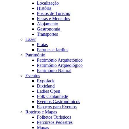
Localização
História
Postos de Turismo
Feiras e Mercados
Alojamento
Gastronomia
Transportes
Lazer
Praias
Parques e Jardins
Património
Património Arquitetónico
Património Arqueológico
Património Natural
Eventos
Expofacic
Dixieland
Ladies Open
Folk Cantanhede
Eventos Gastronómicos
Espaços para Eventos
Roteiros e Mapas
Folhetos Turísticos
Percursos Pedestres
Mapas