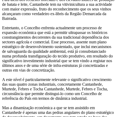
de batata e leite, Cantanhede tem na vitivinicultura a sua actividade
com maior expressão, fruto do reconhecimento que os seus vinhos
alcançaram como verdadeiro ex-libris da Região Demarcada da
Bairrada.
Entretanto, o Concelho enfrenta actualmente um processo de
expansão económica que está a permitir ultrapassar os históricos
constrangimentos decorrentes da sua tradicional dependência dos
sectores agrícola e comercial. Esse processo, assente num plano
estratégico de desenvolvimento sustentado, que inclui mecanismos
de salvaguarda da qualidade ambiental, está já consubstanciado
numa profunda transfiguração do tecido produtivo, em resultado do
significativo investimento industrial que se tem vindo a registar nos
últimos anos e de uma série de infra-estruturas já concretizadas e
outras em vias de concretização.
A este nível é particularmente relevante o significativo crescimento
das suas quatro zonas industriais, concretamente Cantanhede,
Murtede, Febres e Tocha Cantanhede, Murtede, Febres e Tocha,
circunstância que permite distingui-lo como um Concelho de
referência do País em termos de dinâmica industrial.
Mas a dinamização económica a que se tem assistido em
Cantanhede é apenas uma das pedras angulares do plano estratégico