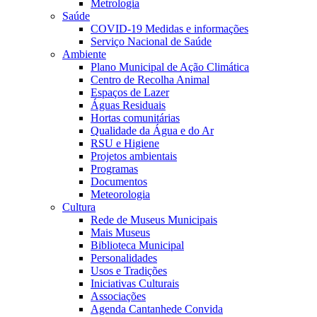
Metrologia
Saúde
COVID-19 Medidas e informações
Serviço Nacional de Saúde
Ambiente
Plano Municipal de Ação Climática
Centro de Recolha Animal
Espaços de Lazer
Águas Residuais
Hortas comunitárias
Qualidade da Água e do Ar
RSU e Higiene
Projetos ambientais
Programas
Documentos
Meteorologia
Cultura
Rede de Museus Municipais
Mais Museus
Biblioteca Municipal
Personalidades
Usos e Tradições
Iniciativas Culturais
Associações
Agenda Cantanhede Convida