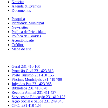
Notícias
Agenda & Eventos
Documentos
Pesquisa
Identidade Municipal
Newsletter
Política de Privacidade
Política de Cookies
Acessibilidade
Créditos
Mapa do site
Contactos
Geral
231 410 100
Proteção Civil
231 423 818
Posto Turismo
231 410 155
Piscinas Municipais
231 419 780
Julgados Paz
231 423 965
Biblioteca
231 410 870
Recolha Animal
231 411 427
Serviços de Educação
231 410 123
Ação Social e Saúde
231 249 043
CPCJ
231 410 124