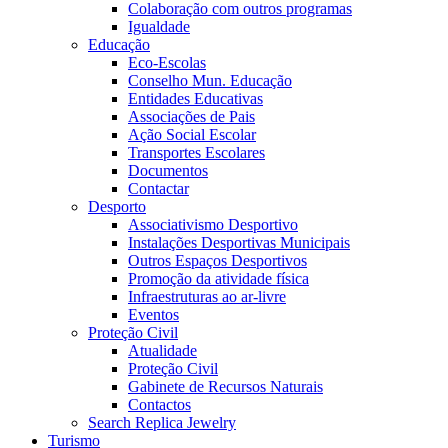
Colaboração com outros programas
Igualdade
Educação
Eco-Escolas
Conselho Mun. Educação
Entidades Educativas
Associações de Pais
Ação Social Escolar
Transportes Escolares
Documentos
Contactar
Desporto
Associativismo Desportivo
Instalações Desportivas Municipais
Outros Espaços Desportivos
Promoção da atividade física
Infraestruturas ao ar-livre
Eventos
Proteção Civil
Atualidade
Proteção Civil
Gabinete de Recursos Naturais
Contactos
Search Replica Jewelry
Turismo