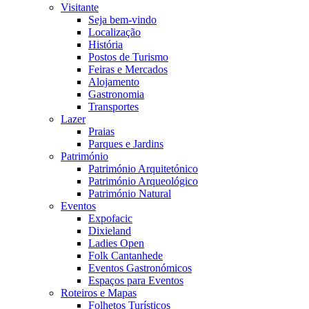
Visitante
Seja bem-vindo
Localização
História
Postos de Turismo
Feiras e Mercados
Alojamento
Gastronomia
Transportes
Lazer
Praias
Parques e Jardins
Património
Património Arquitetónico
Património Arqueológico
Património Natural
Eventos
Expofacic
Dixieland
Ladies Open
Folk Cantanhede
Eventos Gastronómicos
Espaços para Eventos
Roteiros e Mapas
Folhetos Turísticos