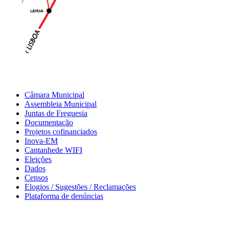
Município
Câmara Municipal
Assembleia Municipal
Juntas de Freguesia
Documentação
Projetos cofinanciados
Inova-EM
Cantanhede WIFI
Eleições
Dados
Censos
Elogios / Sugestões / Reclamações
Plataforma de denúncias
Informação