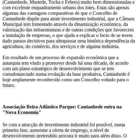
(Cantanhede, Murtede, Tocha e Febres) muito bem dimensionadas e
com excelente enquadramento urbano dos lotes. Estas são apenas
algumas das vantagens comparativas de que o Concelho de
Cantanhede dispõe para atrair investimento industrial, que a Câmara
Municipal tem fomentado através da dinamização económica, da
valorização das infraestruturas e de outras condições que favorecem
a instalação de empresas, o que ajuda a explicar o facto de se terem
dado passos decisivos para ultrapassar uma histórica dependência da
agricultura, do comércio, dos serviços e de alguma indústria.
Em resultado de um processo de expansão económica que a
autarquia tem vindo a promover desde há uma década, de acordo
com um plano estratégico de desenvolvimento que se tem
consubstanciado numa evolução da base produtiva, Cantanhede é
hoje amplamente reconhecido como um Concelho voltado para o
futuro.
Associação Beira Atlântico Parque: Cantanhede entra na
"Nova Economia"
Se com a atracção de investimento industrial foi possível, numa
primeira fase, aumentar a oferta de emprego, o nível de
desenvolvimento pretendido procura ir muito para além disso. O