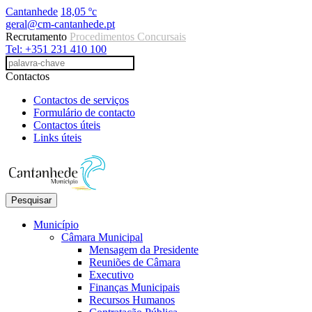
Cantanhede
18,05 ºc
geral@cm-cantanhede.pt
Recrutamento
Procedimentos Concursais
Tel: +351 231 410 100
Contactos
Contactos de serviços
Formulário de contacto
Contactos úteis
Links úteis
Pesquisar
Município
Câmara Municipal
Mensagem da Presidente
Reuniões de Câmara
Executivo
Finanças Municipais
Recursos Humanos