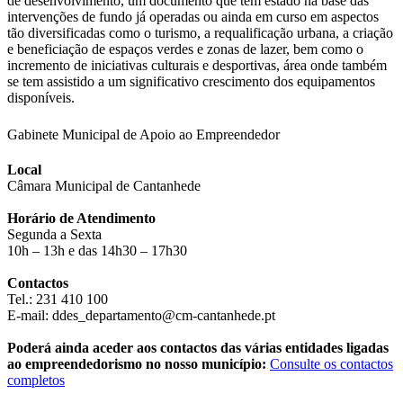
de desenvolvimento, um documento que tem estado na base das
intervenções de fundo já operadas ou ainda em curso em aspectos
tão diversificadas como o turismo, a requalificação urbana, a criação
e beneficiação de espaços verdes e zonas de lazer, bem como o
incremento de iniciativas culturais e desportivas, área onde também
se tem assistido a um significativo crescimento dos equipamentos
disponíveis.
Gabinete Municipal de Apoio ao Empreendedor
Local
Câmara Municipal de Cantanhede
Horário de Atendimento
Segunda a Sexta
10h – 13h e das 14h30 – 17h30
Contactos
Tel.: 231 410 100
E-mail: ddes_departamento@cm-cantanhede.pt
Poderá ainda aceder aos contactos das várias entidades ligadas
ao empreendedorismo no nosso município:
Consulte os contactos
completos