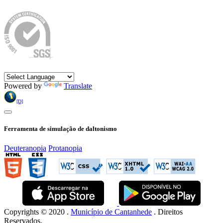
Política da Qualidade
Idioma
Powered by
Translate
[D]
Ferramenta de simulação de daltonismo
Deuteranopia
Protanopia
Copyrights © 2020 .
Município de Cantanhede
. Direitos
Reservados.