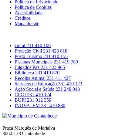
Política de Privacidade
Política de Cookies
Acessibilidade
Créditos
Mapa do site
Contactos
Geral
231 410 100
Proteção Civil
231 423 818
Posto Turismo
231 410 155
Piscinas Municipais
231 419 780
Julgados Paz
231 423 965
Biblioteca
231 410 870
Recolha Animal
231 411 427
Serviços de Educação
231 410 123
Ação Social e Saúde
231 249 043
CPCJ
231 410 124
BUPI
231 012 359
INOVA, EM
231 410 830
Município de Cantanhede
Praça Marquês de Marialva
3060-133 Cantanhede