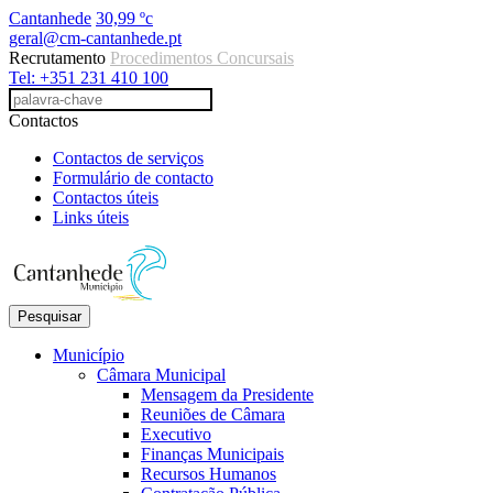
Cantanhede
30,99 ºc
geral@cm-cantanhede.pt
Recrutamento
Procedimentos Concursais
Tel: +351 231 410 100
Contactos
Contactos de serviços
Formulário de contacto
Contactos úteis
Links úteis
Pesquisar
Município
Câmara Municipal
Mensagem da Presidente
Reuniões de Câmara
Executivo
Finanças Municipais
Recursos Humanos