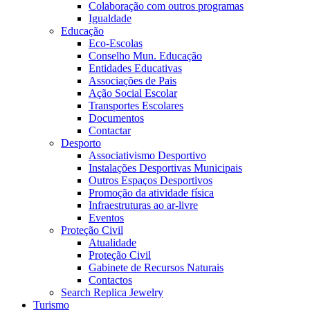
Colaboração com outros programas
Igualdade
Educação
Eco-Escolas
Conselho Mun. Educação
Entidades Educativas
Associações de Pais
Ação Social Escolar
Transportes Escolares
Documentos
Contactar
Desporto
Associativismo Desportivo
Instalações Desportivas Municipais
Outros Espaços Desportivos
Promoção da atividade física
Infraestruturas ao ar-livre
Eventos
Proteção Civil
Atualidade
Proteção Civil
Gabinete de Recursos Naturais
Contactos
Search Replica Jewelry
Turismo