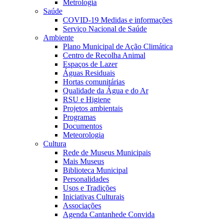
Metrologia
Saúde
COVID-19 Medidas e informações
Serviço Nacional de Saúde
Ambiente
Plano Municipal de Ação Climática
Centro de Recolha Animal
Espaços de Lazer
Águas Residuais
Hortas comunitárias
Qualidade da Água e do Ar
RSU e Higiene
Projetos ambientais
Programas
Documentos
Meteorologia
Cultura
Rede de Museus Municipais
Mais Museus
Biblioteca Municipal
Personalidades
Usos e Tradições
Iniciativas Culturais
Associações
Agenda Cantanhede Convida