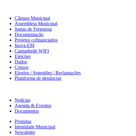
Município
Câmara Municipal
Assembleia Municipal
Juntas de Freguesia
Documentação
Projetos cofinanciados
Inova-EM
Cantanhede WIFI
Eleições
Dados
Censos
Elogios / Sugestões / Reclamações
Plataforma de denúncias
Informação
Notícias
Agenda & Eventos
Documentos
Pesquisa
Identidade Municipal
Newsletter