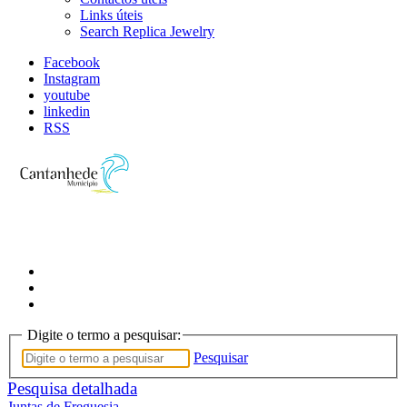
Links úteis
Search Replica Jewelry
Facebook
Instagram
youtube
linkedin
RSS
Digite o termo a pesquisar:
Pesquisar
Pesquisa detalhada
Juntas de Freguesia