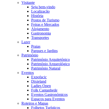
Visitante
Seja bem-vindo
Localização
História
Postos de Turismo
Feiras e Mercados
Alojamento
Gastronomia
Transportes
Lazer
Praias
Parques e Jardins
Património
Património Arquitetónico
Património Arqueológico
Património Natural
Eventos
Expofacic
Dixieland
Ladies Open
Folk Cantanhede
Eventos Gastronómicos
Espaços para Eventos
Roteiros e Mapas
Folhetos Turísticos