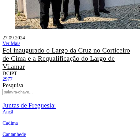
27.09.2024
Ver Mais
Foi inaugurado o Largo da Cruz no Corticeiro
de Cima e a Requalificação do Largo de
Vilamar
DCIPT
2977
Pesquisa
Juntas de Freguesia:
Ançã
Cadima
Cantanhede