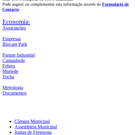
Pode sugerir ou complementar esta informação através do
Formulário de
Contacto
.
Economia:
Associações
Empresas
Biocant Park
Parque Industrial
Cantanhede
Febres
Murtede
Tocha
Metrologia
Documentos
Município
Câmara Municipal
Assembleia Municipal
Juntas de Freguesia