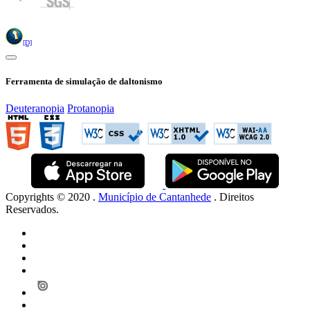
Idioma
[D]
Ferramenta de simulação de daltonismo
Deuteranopia
Protanopia
Copyrights © 2020 .
Município de Cantanhede
. Direitos
Reservados.