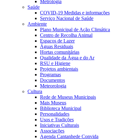
Metrologia
Saúde
COVID-19 Medidas e informações
Serviço Nacional de Saúde
Ambiente
Plano Municipal de Ação Climática
Centro de Recolha Animal
Espaços de Lazer
Águas Residuais
Hortas comunitárias
Qualidade da Água e do Ar
RSU e Higiene
Projetos ambientais
Programas
Documentos
Meteorologia
Cultura
Rede de Museus Municipais
Mais Museus
Biblioteca Municipal
Personalidades
Usos e Tradições
Iniciativas Culturais
Associações
Agenda Cantanhede Convida