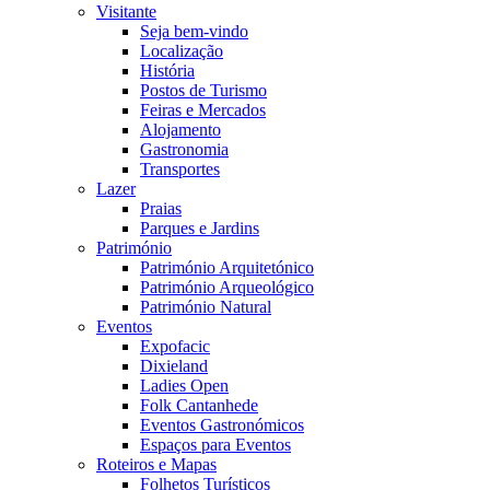
Visitante
Seja bem-vindo
Localização
História
Postos de Turismo
Feiras e Mercados
Alojamento
Gastronomia
Transportes
Lazer
Praias
Parques e Jardins
Património
Património Arquitetónico
Património Arqueológico
Património Natural
Eventos
Expofacic
Dixieland
Ladies Open
Folk Cantanhede
Eventos Gastronómicos
Espaços para Eventos
Roteiros e Mapas
Folhetos Turísticos