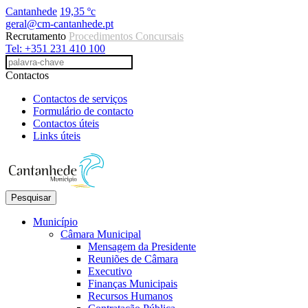
Cantanhede
19,35 ºc
geral@cm-cantanhede.pt
Recrutamento
Procedimentos Concursais
Tel: +351 231 410 100
Contactos
Contactos de serviços
Formulário de contacto
Contactos úteis
Links úteis
Pesquisar
Município
Câmara Municipal
Mensagem da Presidente
Reuniões de Câmara
Executivo
Finanças Municipais
Recursos Humanos