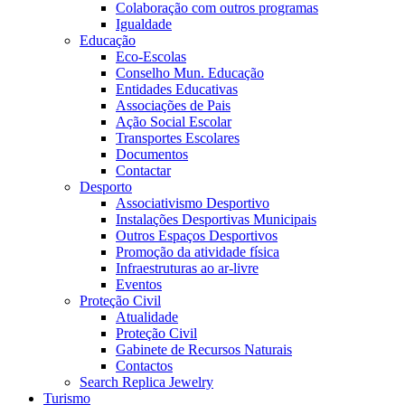
Colaboração com outros programas
Igualdade
Educação
Eco-Escolas
Conselho Mun. Educação
Entidades Educativas
Associações de Pais
Ação Social Escolar
Transportes Escolares
Documentos
Contactar
Desporto
Associativismo Desportivo
Instalações Desportivas Municipais
Outros Espaços Desportivos
Promoção da atividade física
Infraestruturas ao ar-livre
Eventos
Proteção Civil
Atualidade
Proteção Civil
Gabinete de Recursos Naturais
Contactos
Search Replica Jewelry
Turismo