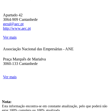
Apartado 42
3064-909 Cantanhede
geral@aec.pt
http://www.aec.pt
Ver mais
Associação Nacional das Empresárias - ANE
Praça Marquês de Marialva
3060-133 Cantanhede
Ver mais
Nota:
Esta informação encontra-se em constante atualização, pelo que poderá não
estar 100% completa ou 100% atualizada.