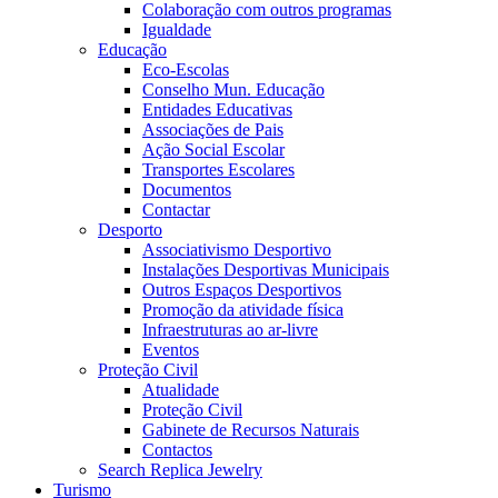
Colaboração com outros programas
Igualdade
Educação
Eco-Escolas
Conselho Mun. Educação
Entidades Educativas
Associações de Pais
Ação Social Escolar
Transportes Escolares
Documentos
Contactar
Desporto
Associativismo Desportivo
Instalações Desportivas Municipais
Outros Espaços Desportivos
Promoção da atividade física
Infraestruturas ao ar-livre
Eventos
Proteção Civil
Atualidade
Proteção Civil
Gabinete de Recursos Naturais
Contactos
Search Replica Jewelry
Turismo