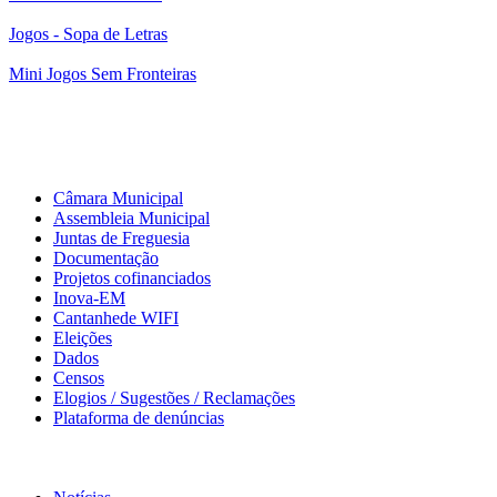
Jogos - Sopa de Letras
Mini Jogos Sem Fronteiras
Município
Câmara Municipal
Assembleia Municipal
Juntas de Freguesia
Documentação
Projetos cofinanciados
Inova-EM
Cantanhede WIFI
Eleições
Dados
Censos
Elogios / Sugestões / Reclamações
Plataforma de denúncias
Informação