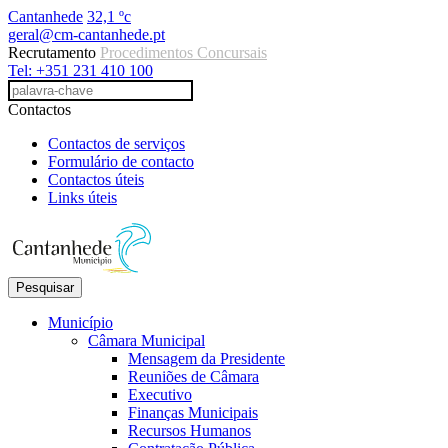
Cantanhede
32,1 ºc
geral@cm-cantanhede.pt
Recrutamento
Procedimentos Concursais
Tel: +351 231 410 100
Contactos
Contactos de serviços
Formulário de contacto
Contactos úteis
Links úteis
Pesquisar
Município
Câmara Municipal
Mensagem da Presidente
Reuniões de Câmara
Executivo
Finanças Municipais
Recursos Humanos