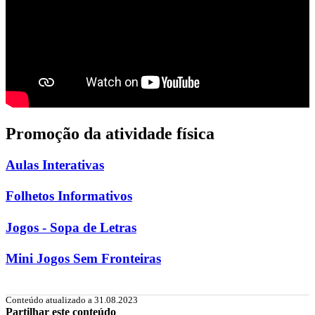
Promoção da atividade física
Aulas Interativas
Folhetos Informativos
Jogos - Sopa de Letras
Mini Jogos Sem Fronteiras
Conteúdo atualizado a 31.08.2023
Partilhar este conteúdo