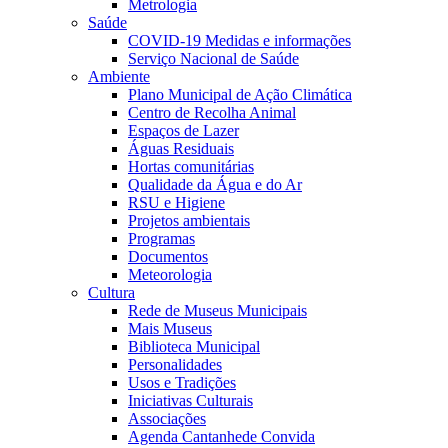
Metrologia
Saúde
COVID-19 Medidas e informações
Serviço Nacional de Saúde
Ambiente
Plano Municipal de Ação Climática
Centro de Recolha Animal
Espaços de Lazer
Águas Residuais
Hortas comunitárias
Qualidade da Água e do Ar
RSU e Higiene
Projetos ambientais
Programas
Documentos
Meteorologia
Cultura
Rede de Museus Municipais
Mais Museus
Biblioteca Municipal
Personalidades
Usos e Tradições
Iniciativas Culturais
Associações
Agenda Cantanhede Convida