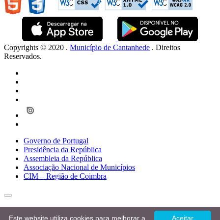
Copyrights © 2020 .
Município de Cantanhede
. Direitos
Reservados.
Governo de Portugal
Presidência da República
Assembleia da República
Associação Nacional de Municípios
CIM – Região de Coimbra
Este website utiliza cookies para melhorar a
Aceitar