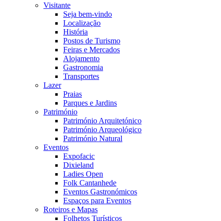
Visitante
Seja bem-vindo
Localização
História
Postos de Turismo
Feiras e Mercados
Alojamento
Gastronomia
Transportes
Lazer
Praias
Parques e Jardins
Património
Património Arquitetónico
Património Arqueológico
Património Natural
Eventos
Expofacic
Dixieland
Ladies Open
Folk Cantanhede
Eventos Gastronómicos
Espaços para Eventos
Roteiros e Mapas
Folhetos Turísticos