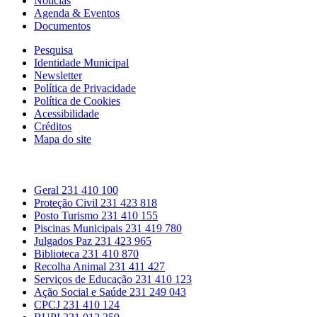
Notícias
Agenda & Eventos
Documentos
Pesquisa
Identidade Municipal
Newsletter
Política de Privacidade
Política de Cookies
Acessibilidade
Créditos
Mapa do site
Contactos
Geral
231 410 100
Proteção Civil
231 423 818
Posto Turismo
231 410 155
Piscinas Municipais
231 419 780
Julgados Paz
231 423 965
Biblioteca
231 410 870
Recolha Animal
231 411 427
Serviços de Educação
231 410 123
Ação Social e Saúde
231 249 043
CPCJ
231 410 124