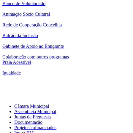
Banco de Voluntariado
Animação Sócio Cultural
Rede de Cooperação Concelhia
Balcão da Inclusão
Gabinete de Apoio ao Emigrante
Colaboração com outros programas
Praia Acessível
Igualdade
Município
Câmara Municipal
Assembleia Municipal
Juntas de Freguesia
Documentação
Projetos cofinanciados
Inova-EM