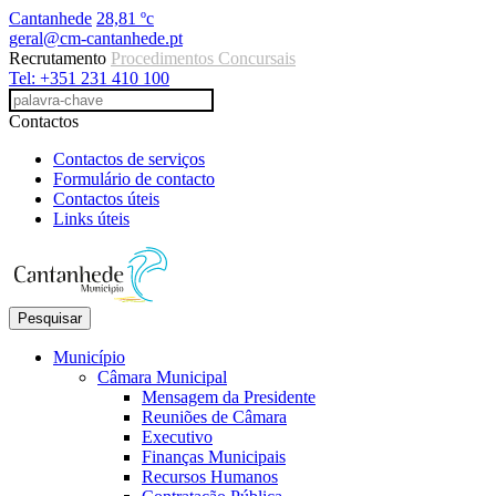
Cantanhede
28,81 ºc
geral@cm-cantanhede.pt
Recrutamento
Procedimentos Concursais
Tel: +351 231 410 100
Contactos
Contactos de serviços
Formulário de contacto
Contactos úteis
Links úteis
Pesquisar
Município
Câmara Municipal
Mensagem da Presidente
Reuniões de Câmara
Executivo
Finanças Municipais
Recursos Humanos