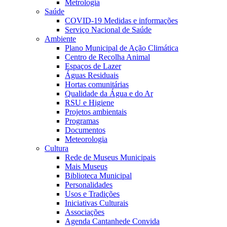
Metrologia
Saúde
COVID-19 Medidas e informações
Serviço Nacional de Saúde
Ambiente
Plano Municipal de Ação Climática
Centro de Recolha Animal
Espaços de Lazer
Águas Residuais
Hortas comunitárias
Qualidade da Água e do Ar
RSU e Higiene
Projetos ambientais
Programas
Documentos
Meteorologia
Cultura
Rede de Museus Municipais
Mais Museus
Biblioteca Municipal
Personalidades
Usos e Tradições
Iniciativas Culturais
Associações
Agenda Cantanhede Convida