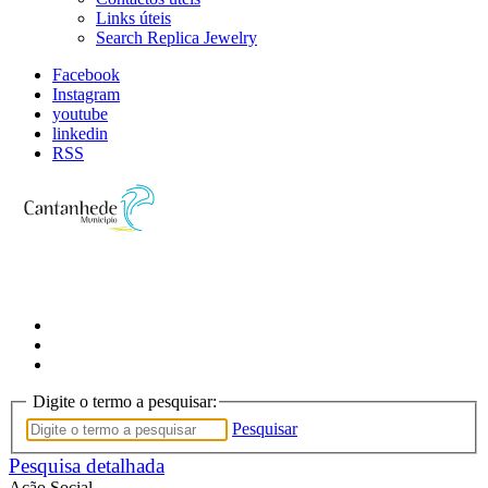
Links úteis
Search Replica Jewelry
Facebook
Instagram
youtube
linkedin
RSS
Digite o termo a pesquisar:
Pesquisar
Pesquisa detalhada
Ação Social