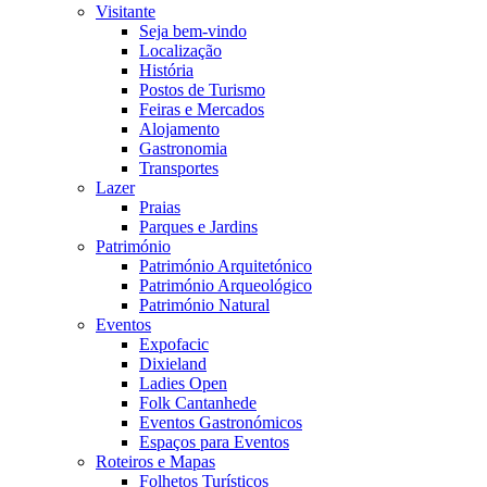
Visitante
Seja bem-vindo
Localização
História
Postos de Turismo
Feiras e Mercados
Alojamento
Gastronomia
Transportes
Lazer
Praias
Parques e Jardins
Património
Património Arquitetónico
Património Arqueológico
Património Natural
Eventos
Expofacic
Dixieland
Ladies Open
Folk Cantanhede
Eventos Gastronómicos
Espaços para Eventos
Roteiros e Mapas
Folhetos Turísticos