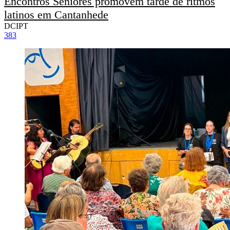
Encontros Seniores promovem tarde de ritmos
latinos em Cantanhede
DCIPT
383