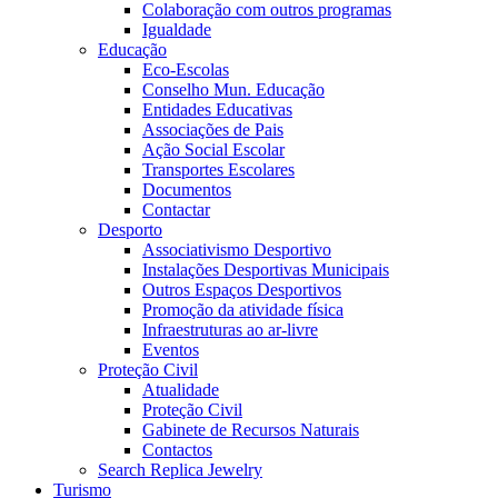
Colaboração com outros programas
Igualdade
Educação
Eco-Escolas
Conselho Mun. Educação
Entidades Educativas
Associações de Pais
Ação Social Escolar
Transportes Escolares
Documentos
Contactar
Desporto
Associativismo Desportivo
Instalações Desportivas Municipais
Outros Espaços Desportivos
Promoção da atividade física
Infraestruturas ao ar-livre
Eventos
Proteção Civil
Atualidade
Proteção Civil
Gabinete de Recursos Naturais
Contactos
Search Replica Jewelry
Turismo