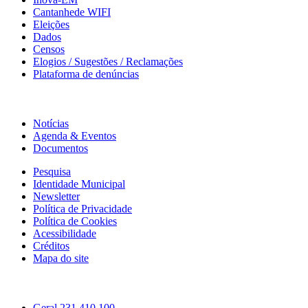
Cantanhede WIFI
Eleições
Dados
Censos
Elogios / Sugestões / Reclamações
Plataforma de denúncias
Informação
Notícias
Agenda & Eventos
Documentos
Pesquisa
Identidade Municipal
Newsletter
Política de Privacidade
Política de Cookies
Acessibilidade
Créditos
Mapa do site
Contactos
Geral
231 410 100