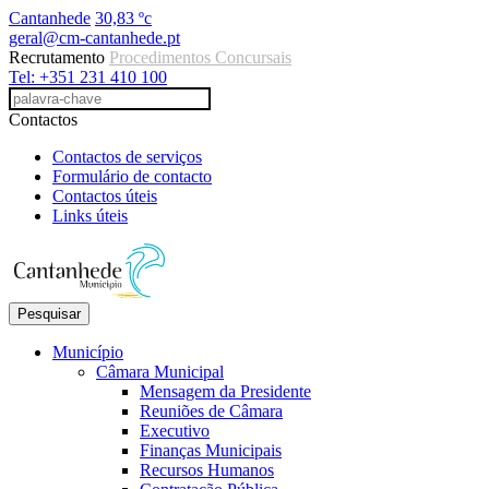
Cantanhede
30,83 ºc
geral@cm-cantanhede.pt
Recrutamento
Procedimentos Concursais
Tel: +351 231 410 100
Contactos
Contactos de serviços
Formulário de contacto
Contactos úteis
Links úteis
Pesquisar
Município
Câmara Municipal
Mensagem da Presidente
Reuniões de Câmara
Executivo
Finanças Municipais
Recursos Humanos