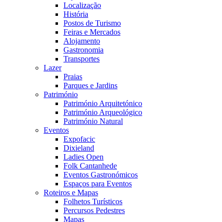
Localização
História
Postos de Turismo
Feiras e Mercados
Alojamento
Gastronomia
Transportes
Lazer
Praias
Parques e Jardins
Património
Património Arquitetónico
Património Arqueológico
Património Natural
Eventos
Expofacic
Dixieland
Ladies Open
Folk Cantanhede
Eventos Gastronómicos
Espaços para Eventos
Roteiros e Mapas
Folhetos Turísticos
Percursos Pedestres
Mapas