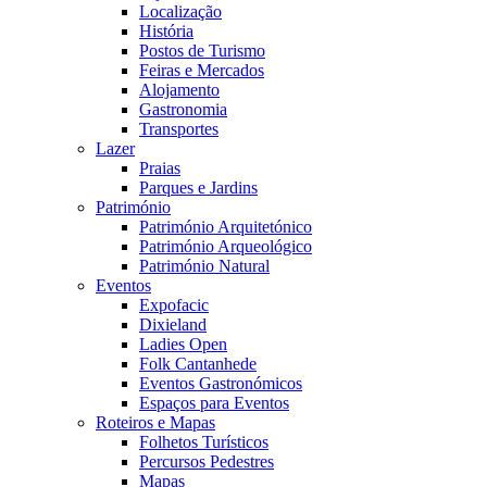
Localização
História
Postos de Turismo
Feiras e Mercados
Alojamento
Gastronomia
Transportes
Lazer
Praias
Parques e Jardins
Património
Património Arquitetónico
Património Arqueológico
Património Natural
Eventos
Expofacic
Dixieland
Ladies Open
Folk Cantanhede
Eventos Gastronómicos
Espaços para Eventos
Roteiros e Mapas
Folhetos Turísticos
Percursos Pedestres
Mapas