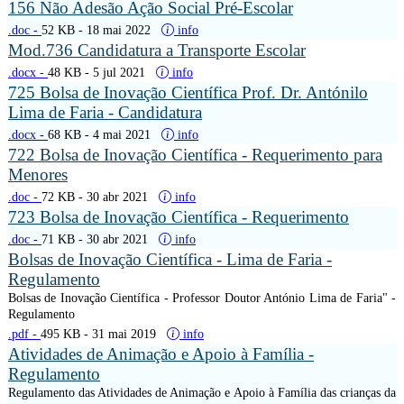
156 Não Adesão Ação Social Pré-Escolar
.doc -
52 KB
- 18 mai 2022
info
Mod.736 Candidatura a Transporte Escolar
.docx -
48 KB
- 5 jul 2021
info
725 Bolsa de Inovação Científica Prof. Dr. Antónilo
Lima de Faria - Candidatura
.docx -
68 KB
- 4 mai 2021
info
722 Bolsa de Inovação Científica - Requerimento para
Menores
.doc -
72 KB
- 30 abr 2021
info
723 Bolsa de Inovação Científica - Requerimento
.doc -
71 KB
- 30 abr 2021
info
Bolsas de Inovação Científica - Lima de Faria -
Regulamento
Bolsas de Inovação Científica - Professor Doutor António Lima de Faria" -
Regulamento
.pdf -
495 KB
- 31 mai 2019
info
Atividades de Animação e Apoio à Família -
Regulamento
Regulamento das Atividades de Animação e Apoio à Família das crianças da