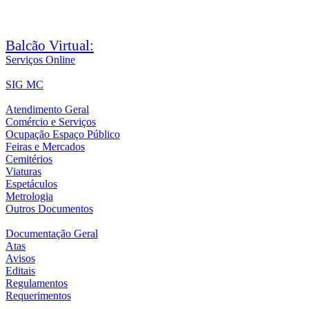
Balcão Virtual:
Serviços Online
SIG MC
Atendimento Geral
Comércio e Serviços
Ocupação Espaço Público
Feiras e Mercados
Cemitérios
Viaturas
Espetáculos
Metrologia
Outros Documentos
Documentação Geral
Atas
Avisos
Editais
Regulamentos
Requerimentos