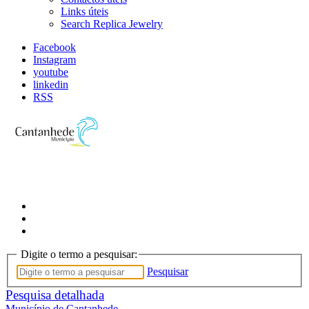
Links úteis
Search Replica Jewelry
Facebook
Instagram
youtube
linkedin
RSS
Digite o termo a pesquisar:
Pesquisar
Pesquisa detalhada
Município de Cantanhede