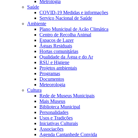
Metrologia
Saúde
COVID-19 Medidas e informações
Serviço Nacional de Saúde
Ambiente
Plano Municipal de Ação Climática
Centro de Recolha Animal
Espaços de Lazer
Águas Residuais
Hortas comunitárias
Qualidade da Água e do Ar
RSU e Higiene
Projetos ambientais
Programas
Documentos
Meteorologia
Cultura
Rede de Museus Municipais
Mais Museus
Biblioteca Municipal
Personalidades
Usos e Tradições
Iniciativas Culturais
Associações
Agenda Cantanhede Convida