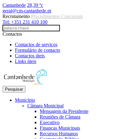
Cantanhede
28,39 ºc
geral@cm-cantanhede.pt
Recrutamento
Procedimentos Concursais
Tel: +351 231 410 100
Contactos
Contactos de serviços
Formulário de contacto
Contactos úteis
Links úteis
Pesquisar
Município
Câmara Municipal
Mensagem da Presidente
Reuniões de Câmara
Executivo
Finanças Municipais
Recursos Humanos