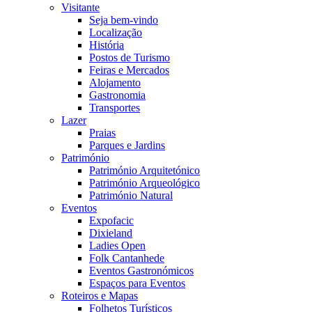
Visitante
Seja bem-vindo
Localização
História
Postos de Turismo
Feiras e Mercados
Alojamento
Gastronomia
Transportes
Lazer
Praias
Parques e Jardins
Património
Património Arquitetónico
Património Arqueológico
Património Natural
Eventos
Expofacic
Dixieland
Ladies Open
Folk Cantanhede
Eventos Gastronómicos
Espaços para Eventos
Roteiros e Mapas
Folhetos Turísticos