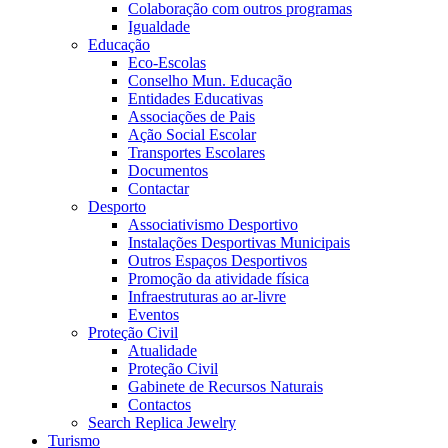
Colaboração com outros programas
Igualdade
Educação
Eco-Escolas
Conselho Mun. Educação
Entidades Educativas
Associações de Pais
Ação Social Escolar
Transportes Escolares
Documentos
Contactar
Desporto
Associativismo Desportivo
Instalações Desportivas Municipais
Outros Espaços Desportivos
Promoção da atividade física
Infraestruturas ao ar-livre
Eventos
Proteção Civil
Atualidade
Proteção Civil
Gabinete de Recursos Naturais
Contactos
Search Replica Jewelry
Turismo