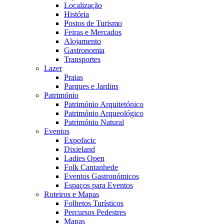
Localização
História
Postos de Turismo
Feiras e Mercados
Alojamento
Gastronomia
Transportes
Lazer
Praias
Parques e Jardins
Património
Património Arquitetónico
Património Arqueológico
Património Natural
Eventos
Expofacic
Dixieland
Ladies Open
Folk Cantanhede
Eventos Gastronómicos
Espaços para Eventos
Roteiros e Mapas
Folhetos Turísticos
Percursos Pedestres
Mapas